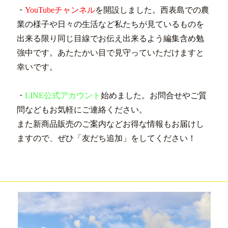
・
YouTube
チャンネル
を開設しました。西表島での農
業の様子や日々の生活など私たちが見ているものを
出来る限り同じ目線でお伝え出来るよう編集含め勉
強中です。あたたかい目で見守っていただけますと
幸いです。
・
LINE公式アカウント
始めました。お問合せやご質
問などもお気軽にご連絡ください。
また新商品販売のご案内などお得な情報もお届けし
ますので、ぜひ「友だち追加」をしてください！