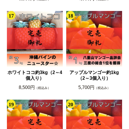
17
18
ホワイトココ約3kg（2～4
アップルマンゴー約1kg
個入り）
（2～3個入り）
8,500円
5,700円
（税込み）
（税込み）
19
20