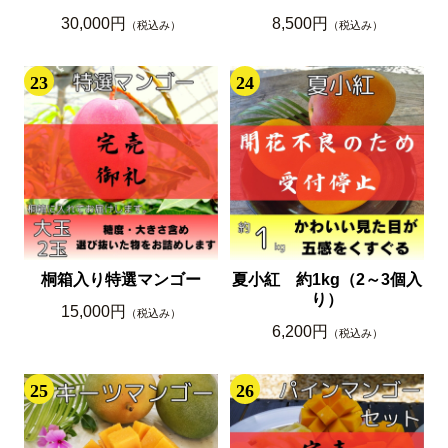
30,000円
8,500円
（税込み）
（税込み）
23
24
桐箱入り特選マンゴー
夏小紅 約1kg（2～3個入
り）
15,000円
（税込み）
6,200円
（税込み）
25
26