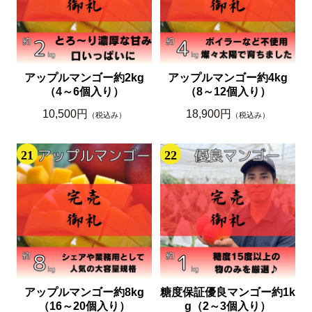
アップルマンゴー約2kg
アップルマンゴー約4kg
（4～6個入り）
（8～12個入り）
10,500円
18,900円
（税込み）
（税込み）
21
22
アップルマンゴー約8kg
糖度保証優良マンゴー約1k
（16～20個入り）
g（2～3個入り）