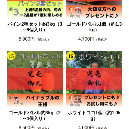
パイン2種セット約3kg（3
ゴールドバレル1個（約1.3
～6個入り）
kg）
5,900円
4,700円
（税込み）
（税込み）
15
16
ゴールドバレル約3kg（2
ホワイトココ1個（約1.0k
～4個入り）
g）
8,500円
4,000円
（税込み）
（税込み）