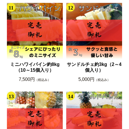
11
12
ミニハワイパイン約8kg
サンドルチェ約3kg（2～4
（10～15個入り）
個入り）
7,500円
5,000円
（税込み）
（税込み）
13
14