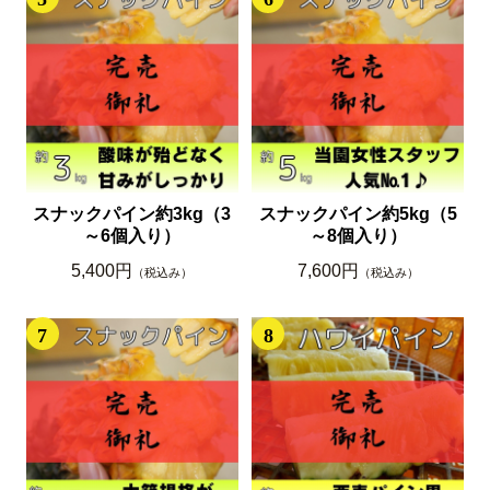
スナックパイン約3kg（3
スナックパイン約5kg（5
～6個入り）
～8個入り）
5,400円
7,600円
（税込み）
（税込み）
7
8