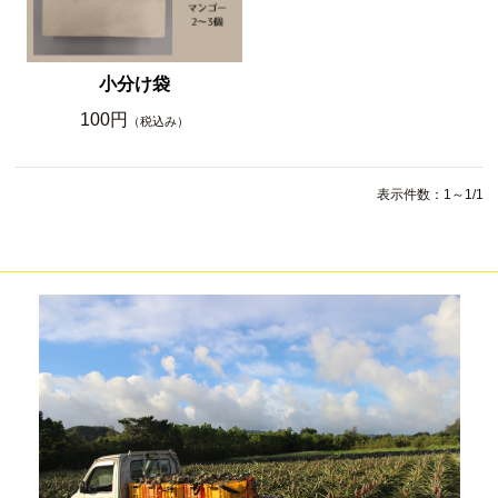
小分け袋
100円
（税込み）
表示件数：1～1/1