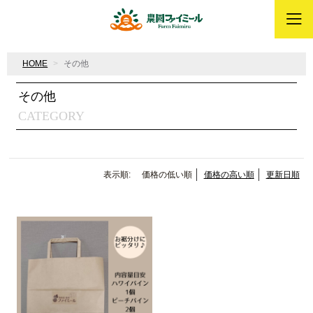
HOME
その他
その他
CATEGORY
表示順:
価格の低い順
価格の高い順
更新日順