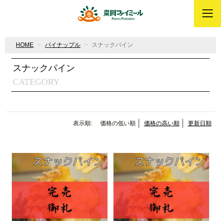
HOME
パイナップル
スナックパイン
スナックパイン
CATEGORY
表示順:
価格の低い順
価格の高い順
更新日順