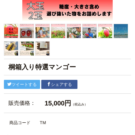
桐箱入り特選マンゴー
ツイートする
シェアする
15,000円
販売価格：
（税込み）
商品コード
TM