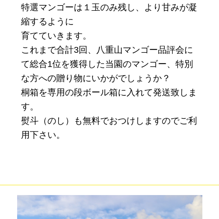
特選マンゴーは１玉のみ残し、より甘みが凝
縮するように
育てていきます。
これまで合計3回、八重山マンゴー品評会に
て総合1位を獲得した当園のマンゴー、特別
な方への贈り物にいかがでしょうか？
桐箱を専用の段ボール箱に入れて発送致しま
す。
熨斗（のし）も無料でおつけしますのでご利
用下さい。