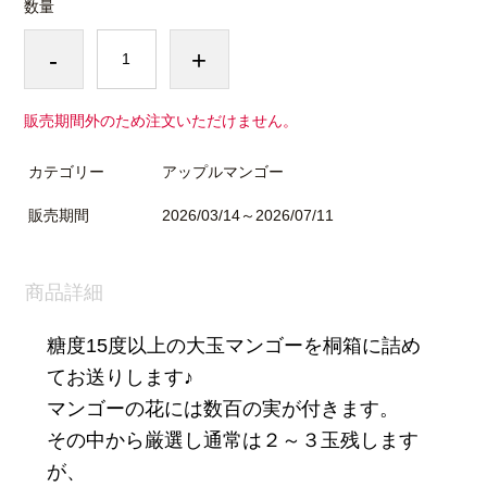
数量
-
+
販売期間外のため注文いただけません。
カテゴリー
アップルマンゴー
販売期間
2026/03/14～2026/07/11
商品詳細
糖度15度以上の大玉マンゴーを桐箱に詰め
てお送りします♪
マンゴーの花には数百の実が付きます。
その中から厳選し通常は２～３玉残します
が、