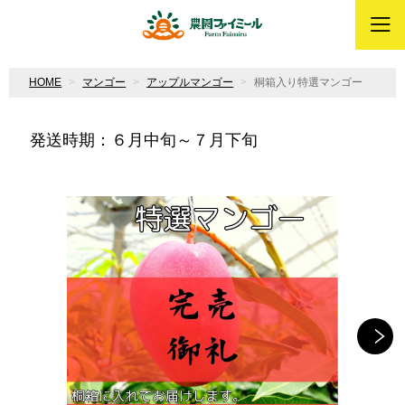
HOME
マンゴー
アップルマンゴー
桐箱入り特選マンゴー
発送時期：６月中旬～７月下旬