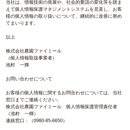
当社は、情報技術の発展や、社会的要請の変化等を踏ま
えて個人情報保護マネジメントシステムを見直し、お客
様の個人情報の取り扱いについて、継続的に改善に努め
てまいります。
以上
株式会社農園ファイミール
（個人情報取扱事業者）
池村 一輝
お問い合わせについて
お客様の個人情報に関するお問合わせについては、当社
窓口までご連絡ください。
株式会社農園ファイミール 個人情報保護管理責任者
（池村 一輝）
連絡窓口：（0980-85-6650）