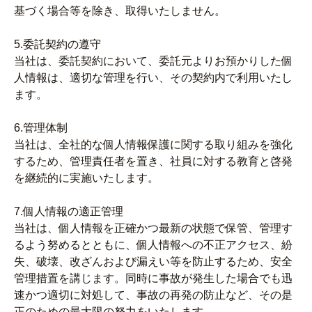
基づく場合等を除き、取得いたしません。
5.委託契約の遵守
当社は、委託契約において、委託元よりお預かりした個
人情報は、適切な管理を行い、その契約内で利用いたし
ます。
6.管理体制
当社は、全社的な個人情報保護に関する取り組みを強化
するため、管理責任者を置き、社員に対する教育と啓発
を継続的に実施いたします。
7.個人情報の適正管理
当社は、個人情報を正確かつ最新の状態で保管、管理す
るよう努めるとともに、個人情報への不正アクセス、紛
失、破壊、改ざんおよび漏えい等を防止するため、安全
管理措置を講じます。同時に事故が発生した場合でも迅
速かつ適切に対処して、事故の再発の防止など、その是
正のための最大限の努力をいたします。