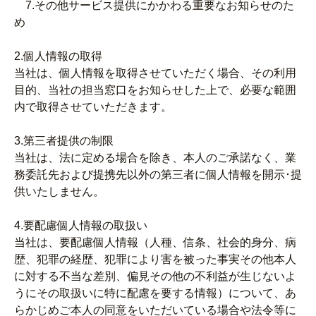
7.その他サービス提供にかかわる重要なお知らせのた
め
2.個人情報の取得
当社は、個人情報を取得させていただく場合、その利用
目的、当社の担当窓口をお知らせした上で、必要な範囲
内で取得させていただきます。
3.第三者提供の制限
当社は、法に定める場合を除き、本人のご承諾なく、業
務委託先および提携先以外の第三者に個人情報を開示･提
供いたしません。
4.要配慮個人情報の取扱い
当社は、要配慮個人情報（人種、信条、社会的身分、病
歴、犯罪の経歴、犯罪により害を被った事実その他本人
に対する不当な差別、偏見その他の不利益が生じないよ
うにその取扱いに特に配慮を要する情報）について、あ
らかじめご本人の同意をいただいている場合や法令等に